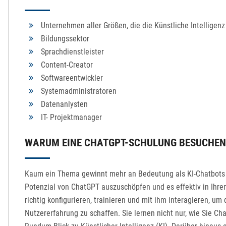
Unternehmen aller Größen, die die Künstliche Intelligen
Bildungssektor
Sprachdienstleister
Content-Creator
Softwareentwickler
Systemadministratoren
Datenanlysten
IT- Projektmanager
WARUM EINE CHATGPT-SCHULUNG BESUCHEN
Kaum ein Thema gewinnt mehr an Bedeutung als KI-Chatbots w
Potenzial von ChatGPT auszuschöpfen und es effektiv in Ihrem
richtig konfigurieren, trainieren und mit ihm interagieren, u
Nutzererfahrung zu schaffen. Sie lernen nicht nur, wie Sie Ch