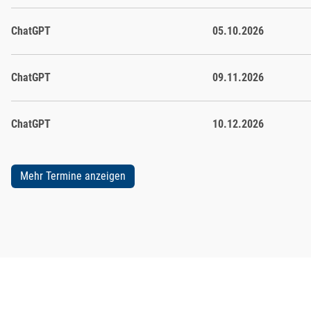
Tag 2 *:
ChatGPT
05.10.2026
* Die genannten Zeiten sind nicht bindend und können ggf. a
ChatGPT
09.11.2026
ChatGPT
10.12.2026
Mehr Termine anzeigen