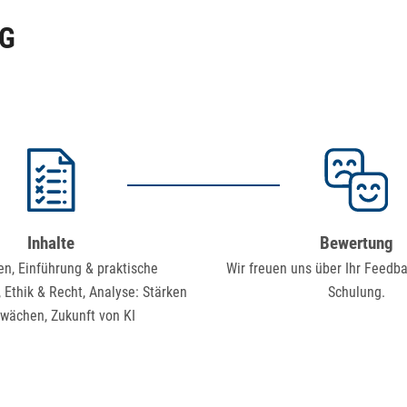
NG
Inhalte
Bewertung
n, Einführung & praktische
Wir freuen uns über Ihr Feedb
Ethik & Recht, Analyse: Stärken
Schulung.
wächen, Zukunft von KI