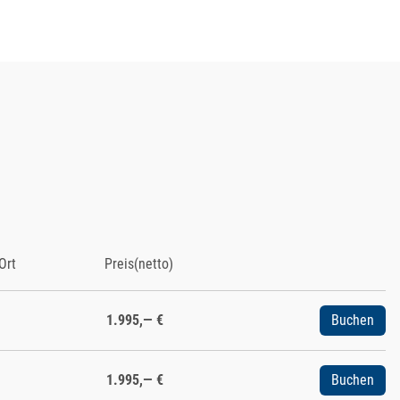
Ort
Preis(netto)
1.995,— €
Buchen
1.995,— €
Buchen