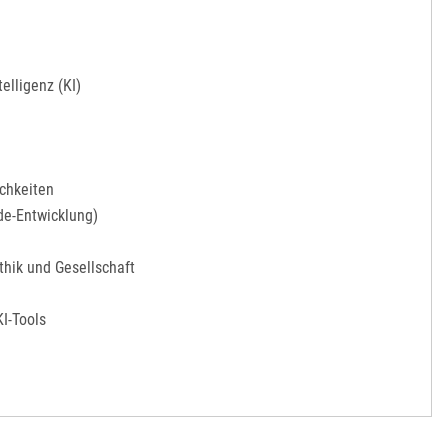
elligenz (KI)
chkeiten
de-Entwicklung)
thik und Gesellschaft
I-Tools