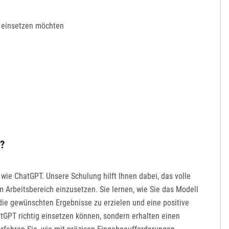
z einsetzen möchten
?
ie ChatGPT. Unsere Schulung hilft Ihnen dabei, das volle
 Arbeitsbereich einzusetzen. Sie lernen, wie Sie das Modell
m die gewünschten Ergebnisse zu erzielen und eine positive
atGPT richtig einsetzen können, sondern erhalten einen