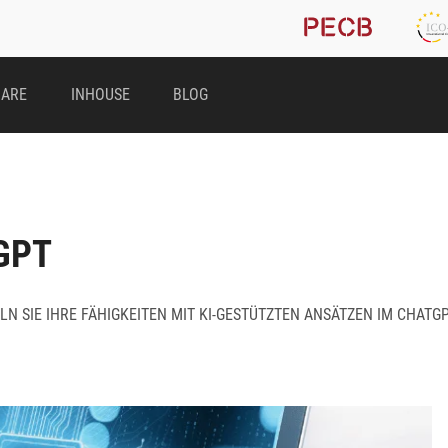
NARE
INHOUSE
BLOG
GPT
SIE IHRE FÄHIGKEITEN MIT KI-GESTÜTZTEN ANSÄTZEN IM CHATGP