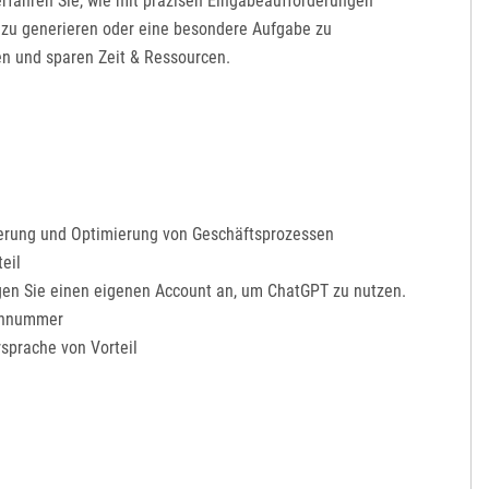
 erfahren Sie, wie mit präzisen Eingabeaufforderungen
t zu generieren oder eine besondere Aufgabe zu
en und sparen Zeit & Ressourcen.
ierung und Optimierung von Geschäftsprozessen
eil
gen Sie einen eigenen Account an, um ChatGPT zu nutzen.
fonnummer
sprache von Vorteil