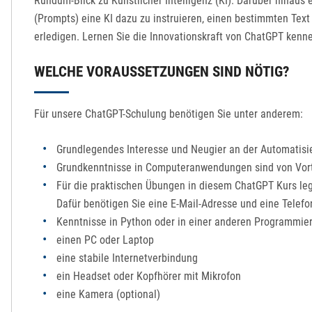
Rundum-Blick zu Künstlicher Intelligenz (KI). Darüber hinaus
(Prompts) eine KI dazu zu instruieren, einen bestimmten Tex
erledigen. Lernen Sie die Innovationskraft von ChatGPT kenn
WELCHE VORAUSSETZUNGEN SIND NÖTIG?
Für unsere ChatGPT-Schulung benötigen Sie unter anderem:
Grundlegendes Interesse und Neugier an der Automatis
Grundkenntnisse in Computeranwendungen sind von Vort
Für die praktischen Übungen in diesem ChatGPT Kurs le
Dafür benötigen Sie eine E-Mail-Adresse und eine Tele
Kenntnisse in Python oder in einer anderen Programmier
einen PC oder Laptop
eine stabile Internetverbindung
ein Headset oder Kopfhörer mit Mikrofon
eine Kamera (optional)