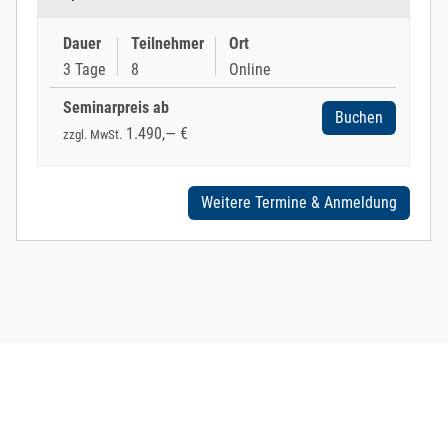
Dauer
Teilnehmer
Ort
3 Tage
8
Online
Seminarpreis ab
Buchen
1.490,— €
zzgl. MwSt.
Weitere Termine & Anmeldung