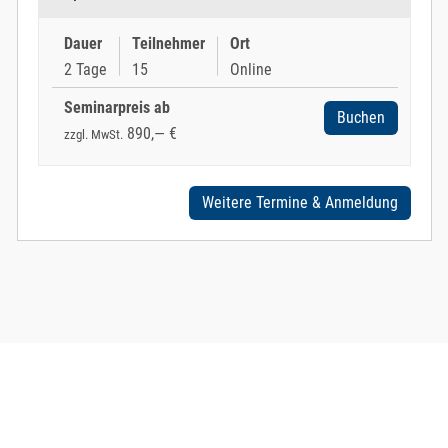
Dauer
Teilnehmer
Ort
2 Tage
15
Online
Seminarpreis ab
Buchen
890,— €
zzgl. MwSt.
Weitere Termine & Anmeldung