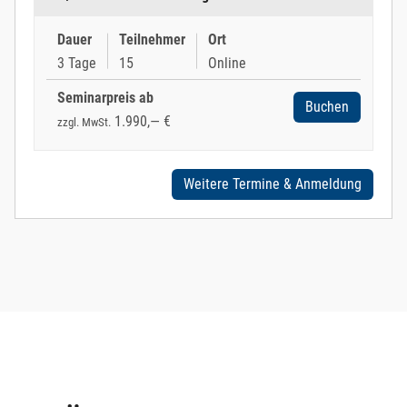
Dauer
Teilnehmer
Ort
3 Tage
15
Online
Seminarpreis ab
Buchen
1.990,— €
zzgl. MwSt.
Weitere Termine & Anmeldung