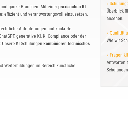
» Schulunge
n und ganze Branchen. Mit einer
praxisnahen KI
Überblick 
, effizient und verantwortungsvoll einzusetzen.
ansehen.
rechtliche Anforderungen und konkrete
» Qualität 
atGPT, generative KI, KI Compliance oder der
Wie wir Sch
g: Unsere KI Schulungen
kombinieren technisches
» Fragen kl
Antworten a
und Weiterbildungen im Bereich künstliche
Schulungen