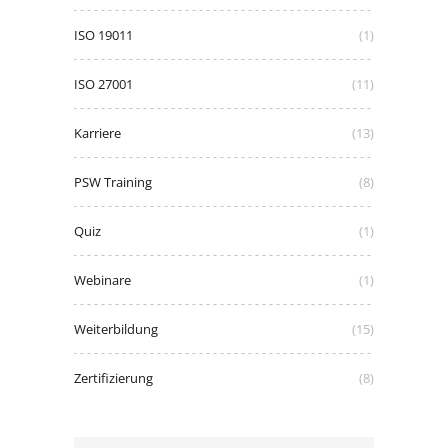
ISO 19011
(1)
ISO 27001
(11)
Karriere
(13)
PSW Training
(8)
Quiz
(1)
Webinare
(1)
Weiterbildung
(15)
Zertifizierung
(8)