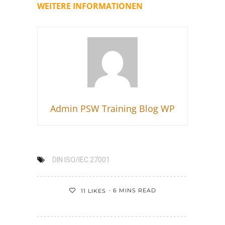
WEITERE INFORMATIONEN
Admin PSW Training Blog WP
DIN ISO/IEC 27001
6 MINS READ
11
LIKES