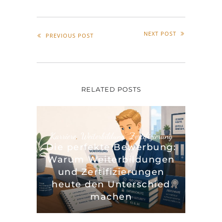
NEXT POST
PREVIOUS POST
RELATED POSTS
Karriere
,
Weiterbildung
,
Zertifizierung
Die perfekte Bewerbung:
Warum Weiterbildungen
und Zertifizierungen
heute den Unterschied
machen