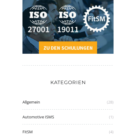
KATEGORIEN
Allgemein
(28)
Automotive ISMS
(1)
FitSM
(4)