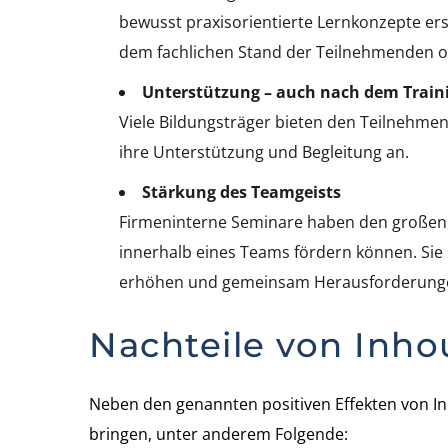
bewusst praxisorientierte Lernkonzepte erst
dem fachlichen Stand der Teilnehmenden or
Unterstützung – auch nach dem Train
Viele Bildungsträger bieten den Teilnehm
ihre Unterstützung und Begleitung an.
Stärkung des Teamgeists
Firmeninterne Seminare haben den großen 
innerhalb eines Teams fördern können. Sie s
erhöhen und gemeinsam Herausforderunge
Nachteile von Inh
Neben den genannten positiven Effekten von I
bringen, unter anderem Folgende: