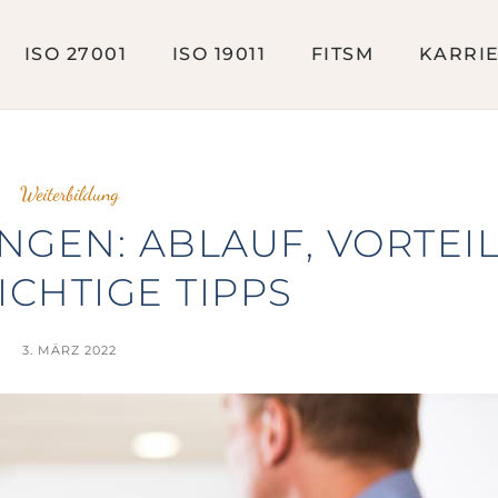
ISO 27001
ISO 19011
FITSM
KARRI
Weiterbildung
GEN: ABLAUF, VORTEI
CHTIGE TIPPS
3. MÄRZ 2022