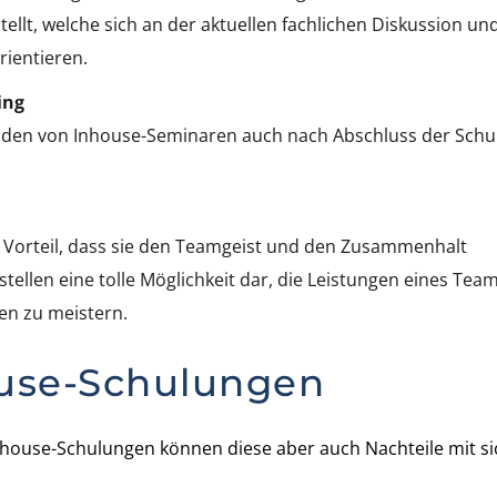
ellt, welche sich an der aktuellen fachlichen Diskussion un
ientieren.
ing
enden von Inhouse-Seminaren auch nach Abschluss der Schu
Vorteil, dass sie den Teamgeist und den Zusammenhalt
tellen eine tolle Möglichkeit dar, die Leistungen eines Tea
n zu meistern.
ouse-Schulungen
nhouse-Schulungen können diese aber auch Nachteile mit si