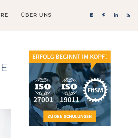
ERE
ÜBER UNS
LE