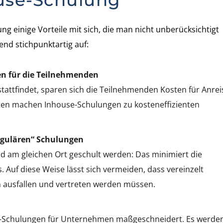
ouse-Schulung
ng einige Vorteile mit sich, die man nicht unberücksichtigt
gend stichpunktartig auf:
en für die Teilnehmenden
attfindet, sparen sich die Teilnehmenden Kosten für Anrei
ten machen Inhouse-Schulungen zu kosteneffizienten
regulären“ Schulungen
und am gleichen Ort geschult werden: Das minimiert die
 Auf diese Weise lässt sich vermeiden, dass vereinzelt
 ausfallen und vertreten werden müssen.
e-Schulungen für Unternehmen maßgeschneidert. Es werde