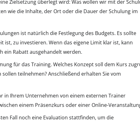
ne Zielsetzung überlegt wird: Was wollen wir mit der Schu
n wie die Inhalte, der Ort oder die Dauer der Schulung im
ngen ist natürlich die Festlegung des Budgets. Es sollte
ist, zu investieren. Wenn das eigene Limit klar ist, kann
h ein Rabatt ausgehandelt werden.
timmung für das Training. Welches Konzept soll dem Kurs zug
n sollen teilnehmen? Anschließend erhalten Sie vom
inar in Ihrem Unternehmen von einem externen Trainer
wischen einem Präsenzkurs oder einer Online-Veranstaltun
en Fall noch eine Evaluation stattfinden, um die