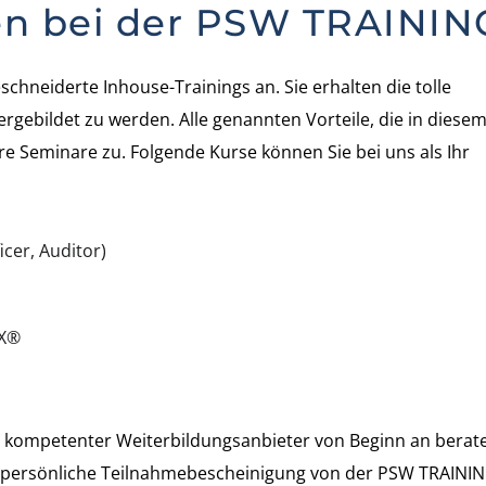
n bei der PSW TRAININ
hneiderte Inhouse-Trainings an. Sie erhalten die tolle
ergebildet zu werden. Alle genannten Vorteile, die in diese
re Seminare zu. Folgende Kurse können Sie bei uns als Ihr
icer, Auditor)
AX®
ls kompetenter Weiterbildungsanbieter von Beginn an berat
re persönliche Teilnahmebescheinigung von der PSW TRAININ