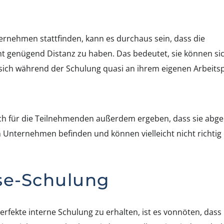
rnehmen stattfinden, kann es durchaus sein, dass die
 genügend Distanz zu haben. Das bedeutet, sie können si
e sich während der Schulung quasi an ihrem eigenen Arbeitsp
ch für die Teilnehmenden außerdem ergeben, dass sie abge
n Unternehmen befinden und können vielleicht nicht richtig
se-Schulung
rfekte interne Schulung zu erhalten, ist es vonnöten, dass