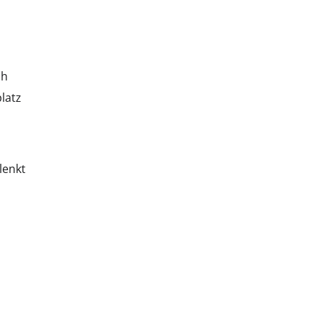
ch
latz
lenkt