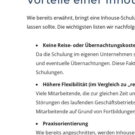
Vorteile einer Inh
Wie bereits erwähnt, bringt eine Inhouse-Schulu
lassen sollte. Die wichtigsten listen wir nachfol
Keine Reise- oder Übernachtungskost
Da die Schulung im eigenen Unternehmen st
und eventuelle Übernachtungen. Diese Fak
Schulungen.
Höhere Flexibilität (im Vergleich zu „
Viele Mitarbeitende, die zur gleichen Zeit 
Störungen des laufenden Geschäftsbetriebs.
Mitarbeitende auf Grund von Fortbildungen
Praxisorientierung
Wie bereits angeschnitten, werden Inhous