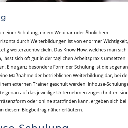
ng
 an einer Schulung, einem Webinar oder Ähnlichem
izonts durch Weiterbildungen ist von enormer Wichtigkeit
tetig weiterzuentwickeln. Das Know-How, welches man sich
ässt sich oft gut in der täglichen Arbeitspraxis umsetzen.
. Eine ganz besondere Form der Schulung ist die sogena
eine Maßnahme der betrieblichen Weiterbildung dar, bei de
inem externen Trainer geschult werden. Inhouse-Schulung
lte genau auf das jeweilige Unternehmen zugeschnitten sind
 Präsenzform oder online stattfinden kann, ergeben sich bei
 in diesem Blogbeitrag näher erläutern.