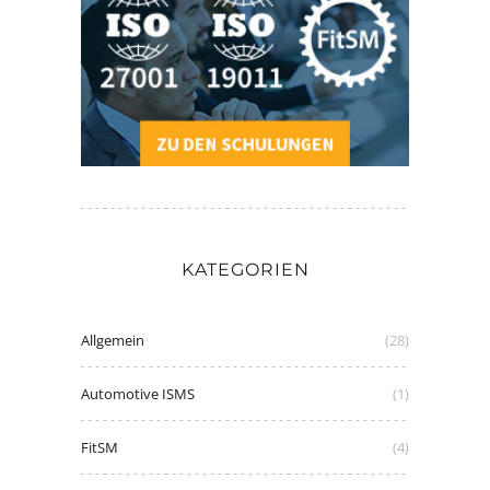
KATEGORIEN
Allgemein
(28)
Automotive ISMS
(1)
FitSM
(4)