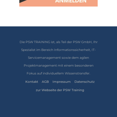
Die PSW TRAINING ist, als Teil der PSW GmbH, Ihr
Spezialist im Bereich Informationssicherheit, IT-
Servicemanagement sowie dem agilen
Projektmanagement mit einem besonderen
Fokus auf individuellem Wissenstransfer.
Kontakt
AGB
Impressum
Datenschutz
zur Webseite der PSW Training