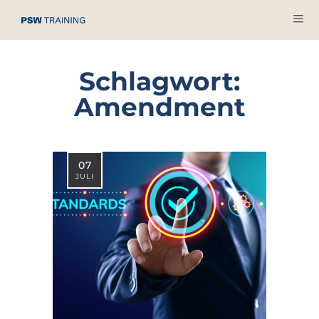
Schlagwort:
Amendment
07
JULI