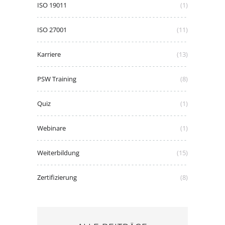
ISO 19011
(1)
ISO 27001
(11)
Karriere
(13)
PSW Training
(8)
Quiz
(1)
Webinare
(1)
Weiterbildung
(15)
Zertifizierung
(8)