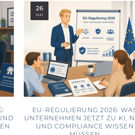
26
MAI
G:
EU-REGULIERUNG 2026: WA
UND
UNTERNEHMEN JETZT ZU KI, N
DEN
UND COMPLIANCE WISSEN
MÜSSEN