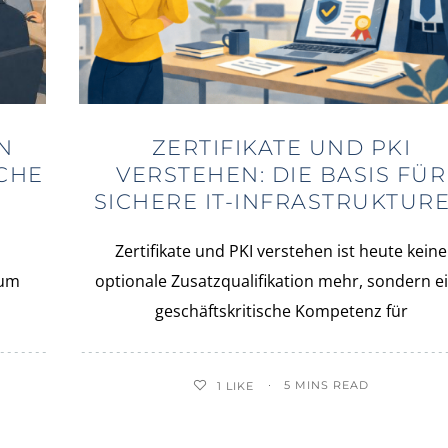
N
ZERTIFIKATE UND PKI
CHE
VERSTEHEN: DIE BASIS FÜR
SICHERE IT-INFRASTRUKTUR
Zertifikate und PKI verstehen ist heute keine
tum
optionale Zusatzqualifikation mehr, sondern e
geschäftskritische Kompetenz für
5 MINS READ
1
LIKE