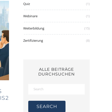
Quiz
(1)
Webinare
(1)
Weiterbildung
(15)
Zertifizierung
(8)
ALLE BEITRÄGE
DURCHSUCHEN
S
IS2