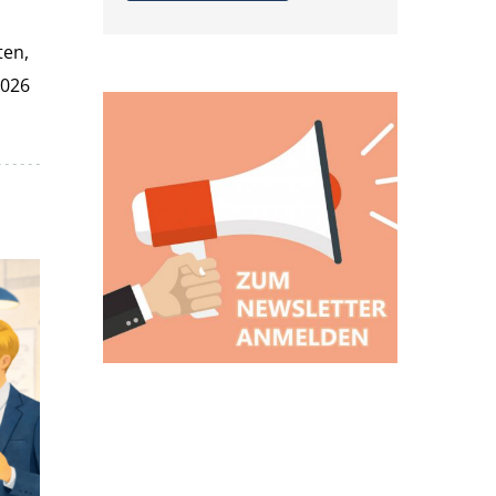
ten,
2026