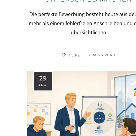
Die perfekte Bewerbung besteht heute aus deu
mehr als einem fehlerfreien Anschreiben und 
übersichtlichen
6 MINS READ
1
LIKE
29
APR.