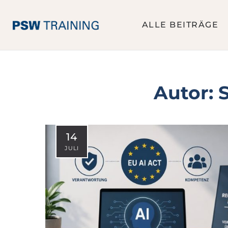
ALLE BEITRÄGE
Autor:
S
14
JULI