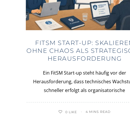
FITSM START-UP: SKALIERE
OHNE CHAOS ALS STRATEGIS
HERAUSFORDERUNG
Ein FitSM Start-up steht häufig vor der
Herausforderung, dass technisches Wachs
schneller erfolgt als organisatorische
4 MINS READ
0
LIKE