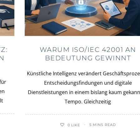
Z:
WARUM ISO/IEC 42001 AN
N
BEDEUTUNG GEWINNT
Künstliche Intelligenz verändert Geschäftsproze
für
Entscheidungsfindungen und digitale
en
Dienstleistungen in einem bislang kaum gekan
lt
Tempo. Gleichzeitig
5 MINS READ
0
LIKE