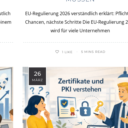
tlich
EU-Regulierung 2026 verständlich erklärt: Pflich
einem
Chancen, nächste Schritte Die EU-Regulierung 
wird für viele Unternehmen
5 MINS READ
1
LIKE
26
MÄRZ