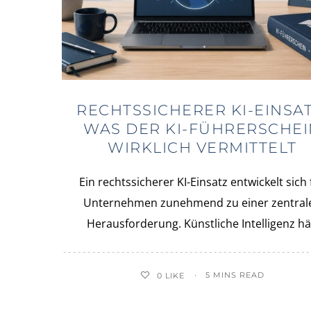
RECHTSSICHERER KI-EINSAT
WAS DER KI-FÜHRERSCHEI
WIRKLICH VERMITTELT
Ein rechtssicherer KI-Einsatz entwickelt sich 
Unternehmen zunehmend zu einer zentral
Herausforderung. Künstliche Intelligenz hä
5 MINS READ
0
LIKE