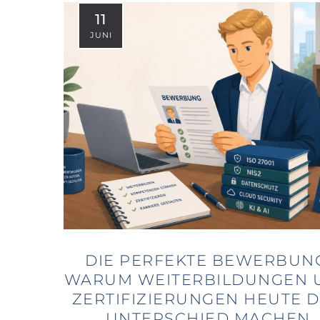
11
JUNI
DIE PERFEKTE BEWERBUN
WARUM WEITERBILDUNGEN 
ZERTIFIZIERUNGEN HEUTE 
UNTERSCHIED MACHEN